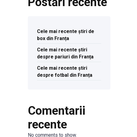
Postări recente
Cele mai recente știri de
box din Franța
Cele mai recente știri
despre pariuri din Franța
Cele mai recente știri
despre fotbal din Franța
Comentarii
recente
No comments to show.