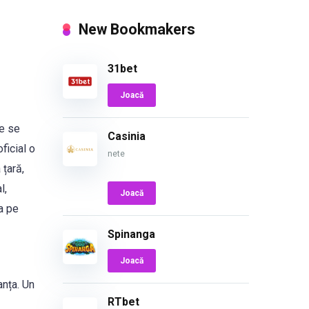
New Bookmakers
31bet
Joacă
ne se
Casinia
ficial o
nete
 țară,
l,
Joacă
a pe
Spinanga
Joacă
anța. Un
RTbet