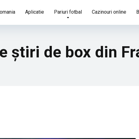
Romania
Aplicatie
Pariuri fotbal
Cazinouri online
B
 știri de box din F