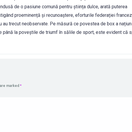
 condusă de o pasiune comună pentru știința dulce, arată puterea
âștigând proeminență și recunoaștere, eforturile federației france
nu au trecut neobservate. Pe măsură ce povestea de box a națiuni
până la poveștile de triumf în sălile de sport, este evident că sp
s are marked
*