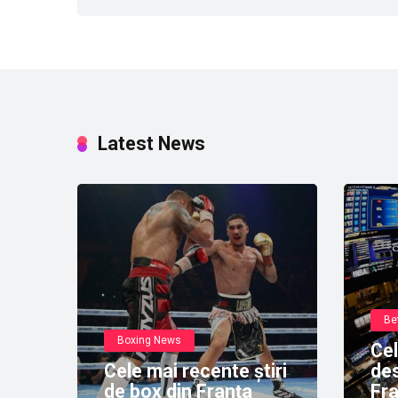
Latest News
Be
Boxing News
Cel
Cele mai recente știri
des
de box din Franța
Fr