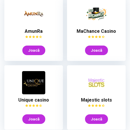
AmunRa
MaChance Casino
Joacă
Joacă
Unique casino
Majestic slots
Joacă
Joacă