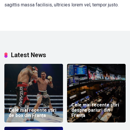
sagittis massa facilisis, ultricies lorem vel, tempor justo.
Latest News
Cele mai recente știri
Cele mai recente știri
despre pariuri din
de box din Franța
Franța