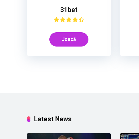
31bet
Joacă
Latest News