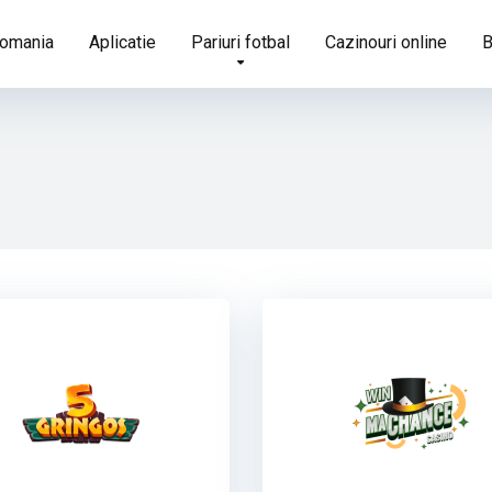
Romania
Aplicatie
Pariuri fotbal
Cazinouri online
B